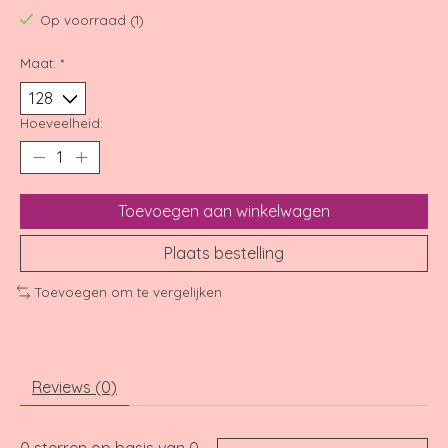
Op voorraad (1)
Maat:
*
Hoeveelheid:
Toevoegen aan winkelwagen
Plaats bestelling
Toevoegen om te vergelijken
Reviews (0)
0
sterren op basis van
0