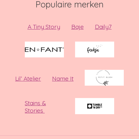
Populaire merken
A Tiny Story
Baje
Daily7
Lil’ Atelier
Name It
Stains &
Stories