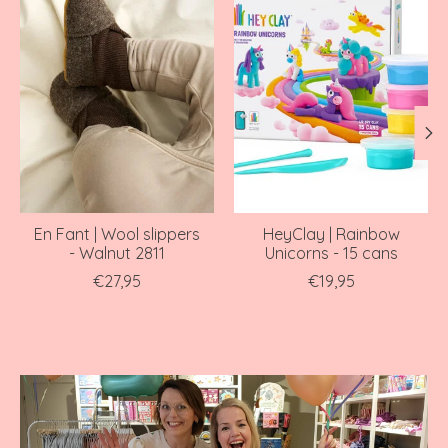
En Fant | Wool slippers
HeyClay | Rainbow
- Walnut 2811
Unicorns - 15 cans
€27,95
€19,95