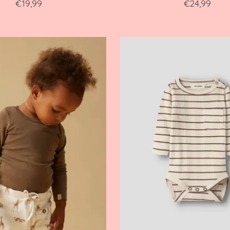
€19,99
€24,99