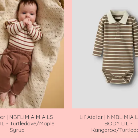
elier | NBFLIMIA MIA LS
Lil' Atelier | NMBLIMIA
L - Turtledove/Maple
BODY LIL -
Syrup
Kangaroo/Turtled