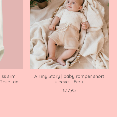
 ss slim
A Tiny Story | baby romper short
 Rose tan
sleeve – Ecru
€17,95