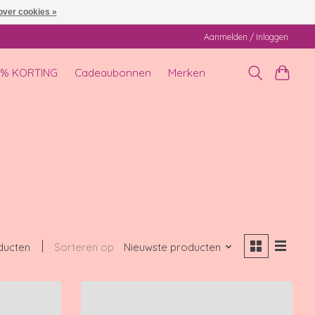
over cookies »
Aanmelden / Inloggen
0% KORTING
Cadeaubonnen
Merken
ducten
Sorteren op
Nieuwste producten