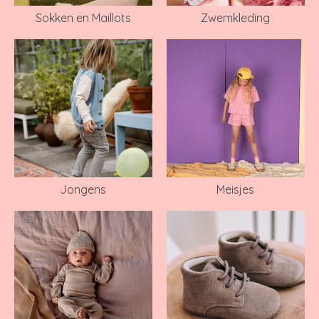
Sokken en Maillots
Zwemkleding
Jongens
Meisjes