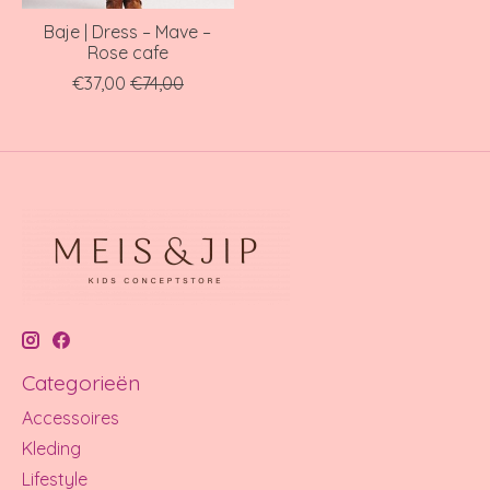
Baje | Dress – Mave –
Rose cafe
€37,00
€74,00
Categorieën
Accessoires
Kleding
Lifestyle