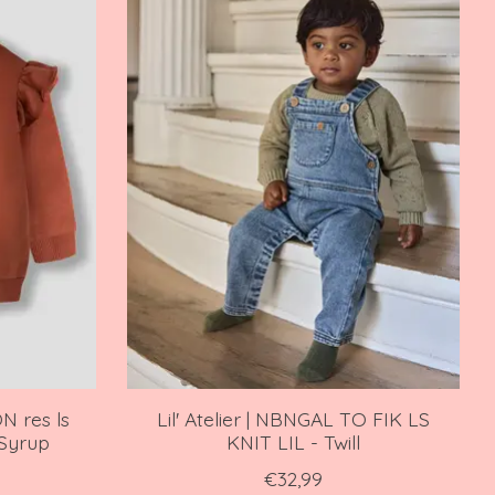
N res ls
Lil' Atelier | NBNGAL TO FIK LS
 Syrup
KNIT LIL - Twill
€32,99