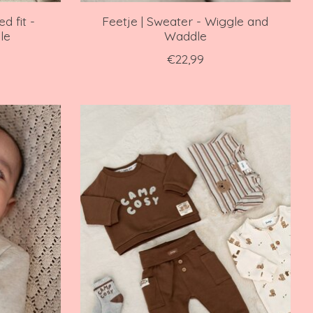
d fit -
Feetje | Sweater - Wiggle and
le
Waddle
€22,99