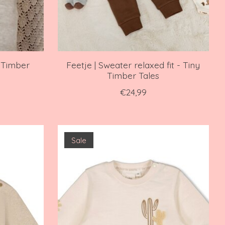
y Timber
Feetje | Sweater relaxed fit - Tiny
Timber Tales
€24,99
Sale