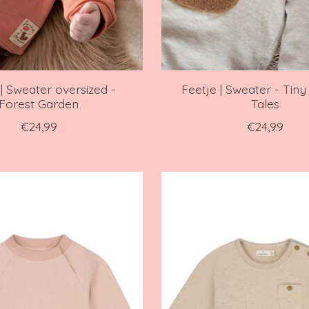
 | Sweater oversized -
Feetje | Sweater - Tin
Forest Garden
Tales
€24,99
€24,99