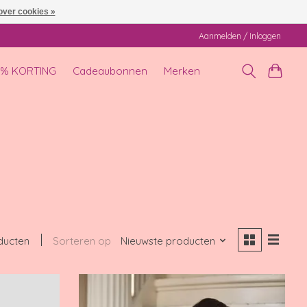
over cookies »
Aanmelden / Inloggen
0% KORTING
Cadeaubonnen
Merken
ducten
Sorteren op
Nieuwste producten