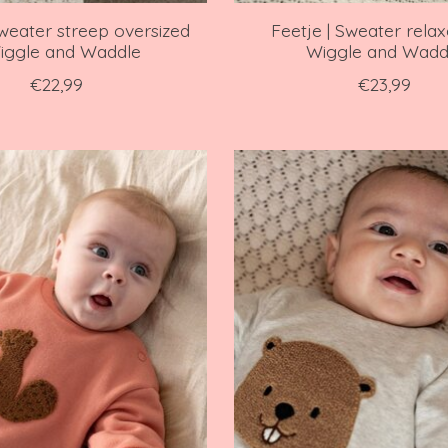
Sweater streep oversized
Feetje | Sweater relaxe
iggle and Waddle
Wiggle and Wadd
€22,99
€23,99