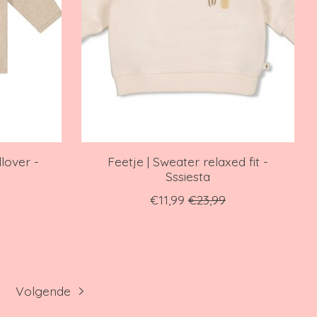
lover -
Feetje | Sweater relaxed fit -
Sssiesta
€11,99
€23,99
Volgende