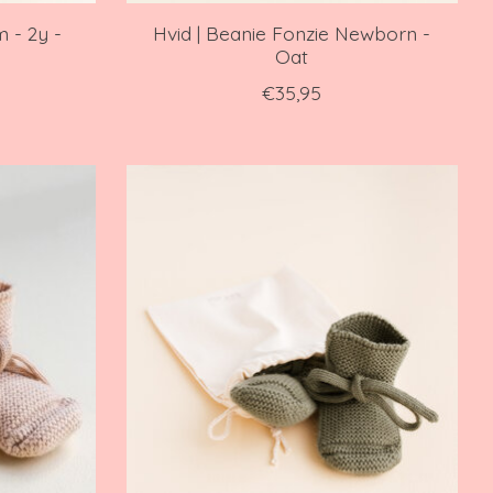
m - 2y -
Hvid | Beanie Fonzie Newborn -
Oat
€35,95