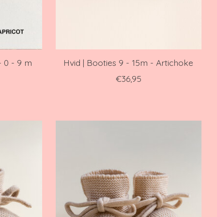
- 0 - 9 m
Hvid | Booties 9 - 15m - Artichoke
€36,95