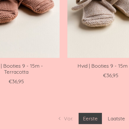
 | Booties 9 - 15m -
Hvid | Booties 9 - 15m
Terracotta
€36,95
€36,95
Vor.
Eerste
Laatste