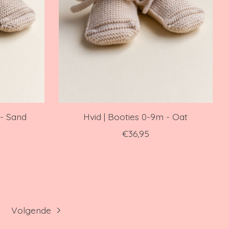
 - Sand
Hvid | Booties 0-9m - Oat
€36,95
Volgende