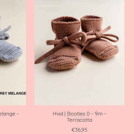
elange -
Hvid | Booties 0 - 9m -
Terracotta
€36,95