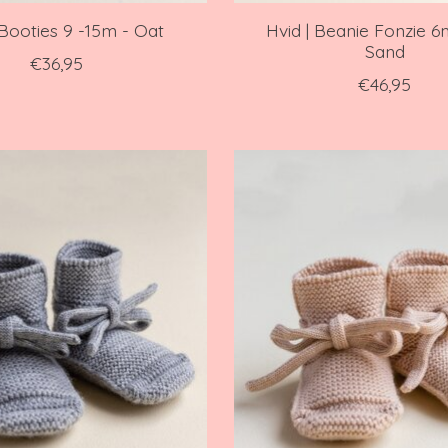
 Booties 9 -15m - Oat
Hvid | Beanie Fonzie 6
Sand
€36,95
€46,95