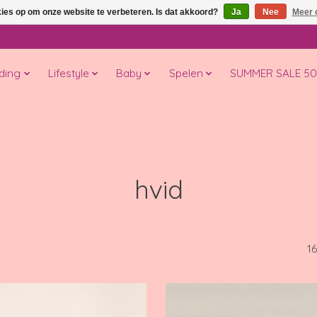
kies op om onze website te verbeteren. Is dat akkoord?
Ja
Nee
Meer 
ding
Lifestyle
Baby
Spelen
SUMMER SALE 5
hvid
1