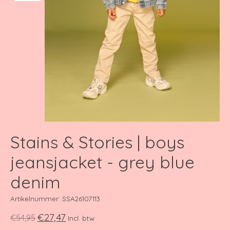
Stains & Stories | boys
jeansjacket - grey blue
denim
Artikelnummer: SSA26107113
€27,47
€54,95
Incl. btw