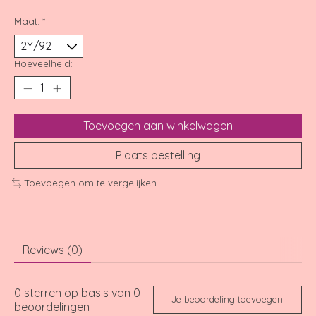
Maat:
*
Hoeveelheid:
Toevoegen aan winkelwagen
Plaats bestelling
Toevoegen om te vergelijken
Reviews (0)
0
sterren op basis van
0
Je beoordeling toevoegen
beoordelingen