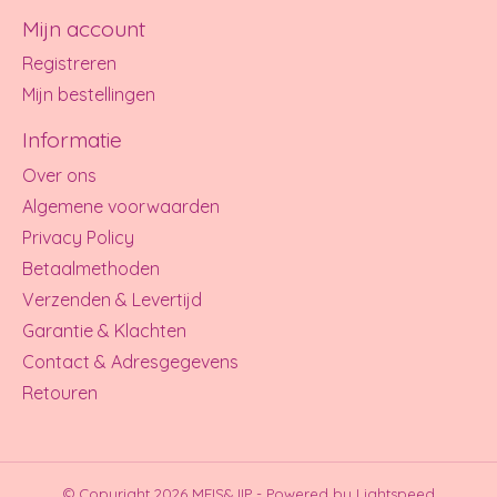
Mijn account
Registreren
Mijn bestellingen
Informatie
Over ons
Algemene voorwaarden
Privacy Policy
Betaalmethoden
Verzenden & Levertijd
Garantie & Klachten
Contact & Adresgegevens
Retouren
© Copyright 2026 MEIS&JIP - Powered by
Lightspeed