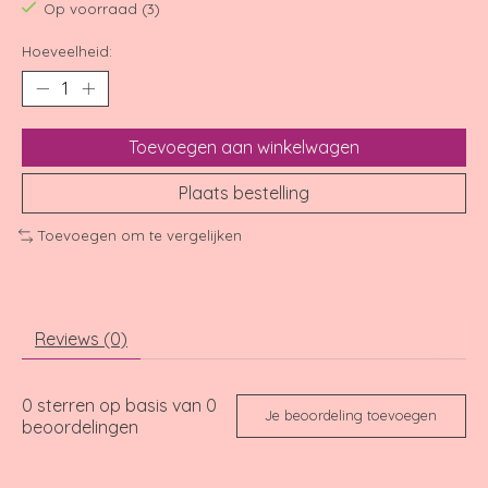
Op voorraad (3)
Hoeveelheid:
Toevoegen aan winkelwagen
Plaats bestelling
Toevoegen om te vergelijken
Reviews (0)
0
sterren op basis van
0
Je beoordeling toevoegen
beoordelingen