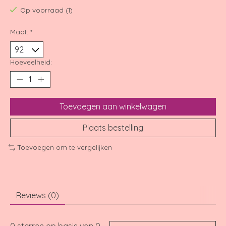
Op voorraad (1)
Maat:
*
Hoeveelheid:
Toevoegen aan winkelwagen
Plaats bestelling
Toevoegen om te vergelijken
Reviews (0)
0
sterren op basis van
0