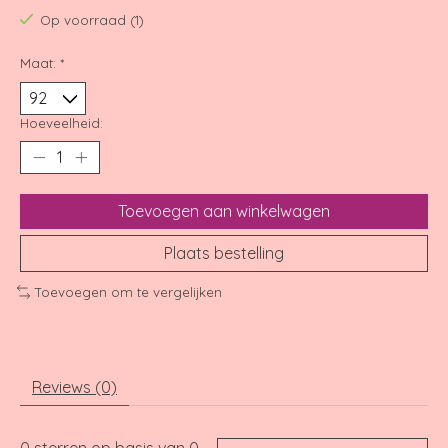
Op voorraad (1)
Maat:
*
Hoeveelheid:
Toevoegen aan winkelwagen
Plaats bestelling
Toevoegen om te vergelijken
Reviews (0)
0
sterren op basis van
0