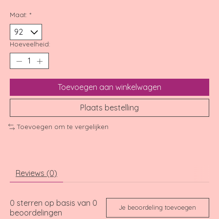
Maat:
*
Hoeveelheid:
Toevoegen aan winkelwagen
Plaats bestelling
Toevoegen om te vergelijken
Reviews (0)
0
sterren op basis van
0
Je beoordeling toevoegen
beoordelingen