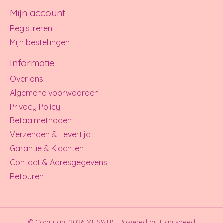
Mijn account
Registreren
Mijn bestellingen
Informatie
Over ons
Algemene voorwaarden
Privacy Policy
Betaalmethoden
Verzenden & Levertijd
Garantie & Klachten
Contact & Adresgegevens
Retouren
© Copyright 2026 MEIS&JIP - Powered by
Lightspeed