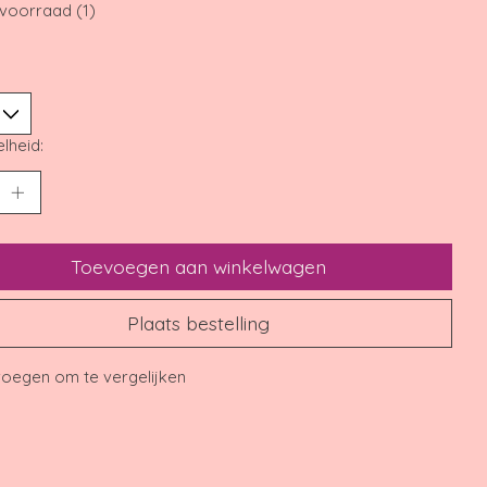
voorraad (1)
lheid:
Toevoegen aan winkelwagen
Plaats bestelling
oegen om te vergelijken