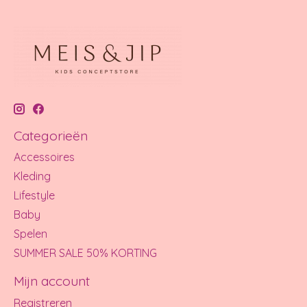
Categorieën
Accessoires
Kleding
Lifestyle
Baby
Spelen
SUMMER SALE 50% KORTING
Mijn account
Registreren