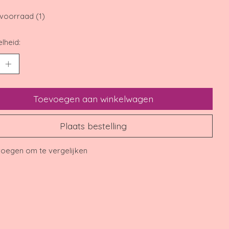
voorraad (1)
lheid:
Toevoegen aan winkelwagen
Plaats bestelling
oegen om te vergelijken