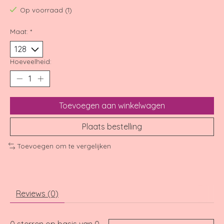
Op voorraad (1)
Maat:
*
Hoeveelheid:
Toevoegen aan winkelwagen
Plaats bestelling
Toevoegen om te vergelijken
Reviews (0)
0
sterren op basis van
0