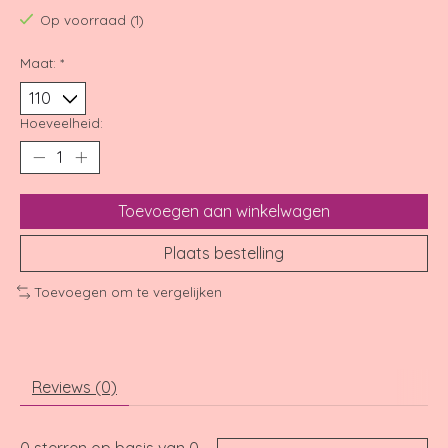
Op voorraad (1)
Maat:
*
Hoeveelheid:
Toevoegen aan winkelwagen
Plaats bestelling
Toevoegen om te vergelijken
Reviews (0)
0
sterren op basis van
0