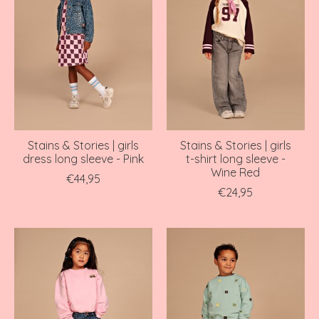
Stains & Stories | girls
Stains & Stories | girls
dress long sleeve - Pink
t-shirt long sleeve -
Wine Red
€44,95
€24,95