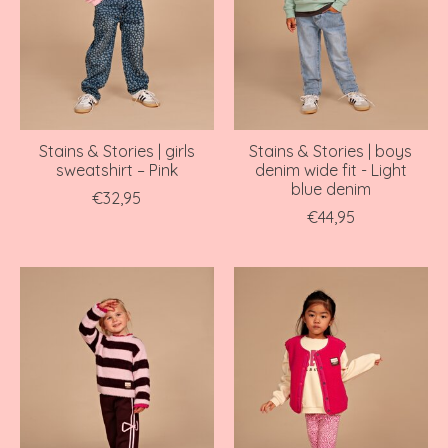
Stains & Stories | girls
Stains & Stories | boys
sweatshirt – Pink
denim wide fit - Light
blue denim
€32,95
€44,95