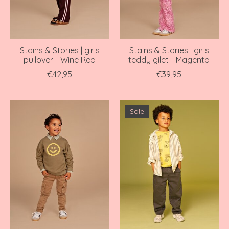
Stains & Stories | girls
Stains & Stories | girls
pullover - Wine Red
teddy gilet - Magenta
€42,95
€39,95
Sale