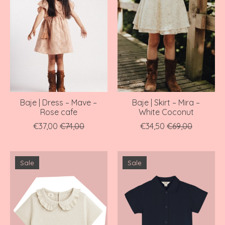
Baje | Dress – Mave –
Baje | Skirt – Mira –
Rose cafe
White Coconut
€37,00
€74,00
€34,50
€69,00
Sale
Sale