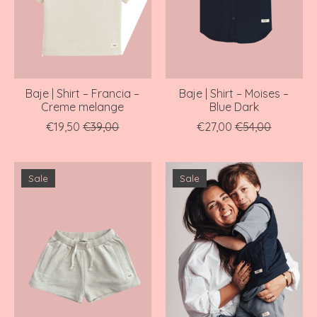
Baje | Shirt – Francia –
Baje | Shirt – Moises –
Creme melange
Blue Dark
€19,50
€39,00
€27,00
€54,00
Sale
Sale