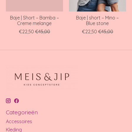
Baje | Short – Bamba –
Baje | short – Mino –
Creme melange
Blue stone
€22,50
€45,00
€22,50
€45,00
Categorieën
Accessoires
Kleding