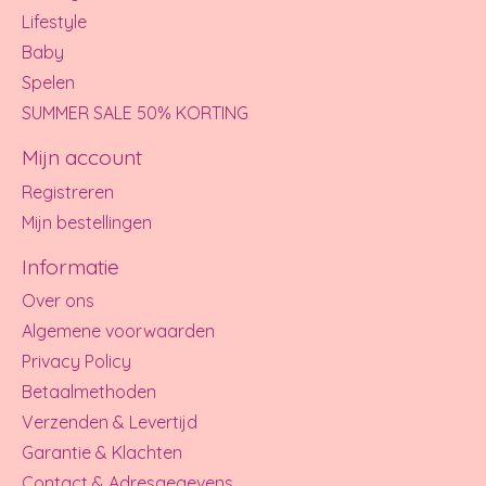
Lifestyle
Baby
Spelen
SUMMER SALE 50% KORTING
Mijn account
Registreren
Mijn bestellingen
Informatie
Over ons
Algemene voorwaarden
Privacy Policy
Betaalmethoden
Verzenden & Levertijd
Garantie & Klachten
Contact & Adresgegevens