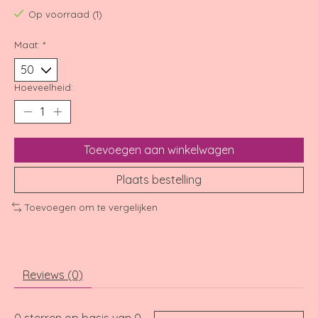
Op voorraad (1)
Maat:
*
Hoeveelheid:
Toevoegen aan winkelwagen
Plaats bestelling
Toevoegen om te vergelijken
Reviews (0)
0
sterren op basis van
0