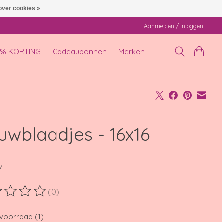
over cookies »
Aanmelden / Inloggen
0% KORTING
Cadeaubonnen
Merken
uwblaadjes - 16x16
9
w
(0)
ordeling van dit product is
0
van de 5
voorraad (1)