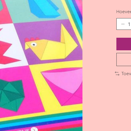
Hoevee
Toev