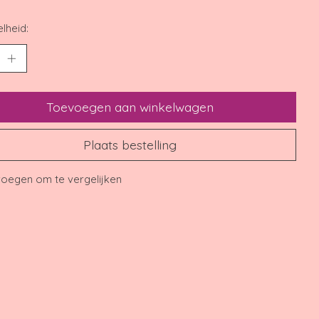
lheid:
Toevoegen aan winkelwagen
Plaats bestelling
oegen om te vergelijken