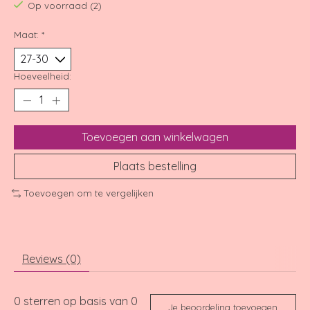
Op voorraad (2)
Maat:
*
Hoeveelheid:
Toevoegen aan winkelwagen
Plaats bestelling
Toevoegen om te vergelijken
Reviews (0)
0
sterren op basis van
0
Je beoordeling toevoegen