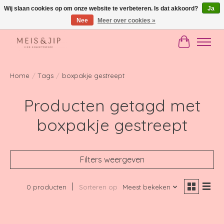
Wij slaan cookies op om onze website te verbeteren. Is dat akkoord?
Ja
Nee
Meer over cookies »
Gratis verzending in NL vanaf €150
Winkelwag
Home
/
Tags
/
boxpakje gestreept
Producten getagd met
boxpakje gestreept
Filters weergeven
0 producten
Sorteren op
Meest bekeken