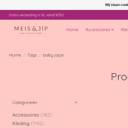
Wij slaan coo
Gratis verzending in NL vanaf €150
Home
Accessoires
Kle
Home
/
Tags
/
baby jasje
Pro
Categorieën
Accessoires
(182)
Kleding
(1142)