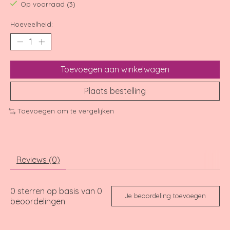
Op voorraad (3)
Hoeveelheid:
Toevoegen aan winkelwagen
Plaats bestelling
Toevoegen om te vergelijken
Reviews (0)
0
sterren op basis van
0
Je beoordeling toevoegen
beoordelingen