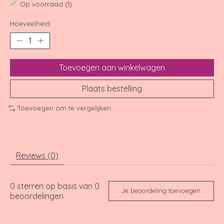
Op voorraad (1)
Hoeveelheid:
Toevoegen aan winkelwagen
Plaats bestelling
Toevoegen om te vergelijken
Reviews (0)
0
sterren op basis van
0
Je beoordeling toevoegen
beoordelingen