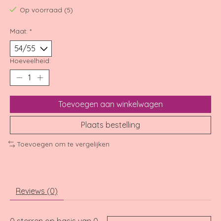
Op voorraad (5)
Maat:
*
Hoeveelheid:
Toevoegen aan winkelwagen
Plaats bestelling
Toevoegen om te vergelijken
Reviews (0)
0
sterren op basis van
0