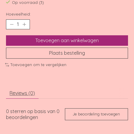
Op voorraad (3)
Hoeveelheid:
Toevoegen aan winkelwagen
Plaats bestelling
Toevoegen om te vergelijken
Reviews (0)
0
sterren op basis van
0
Je beoordeling toevoegen
beoordelingen