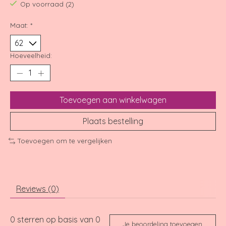
Op voorraad (2)
Maat:
*
Hoeveelheid:
Toevoegen aan winkelwagen
Plaats bestelling
Toevoegen om te vergelijken
Reviews (0)
0
sterren op basis van
0
Je beoordeling toevoegen