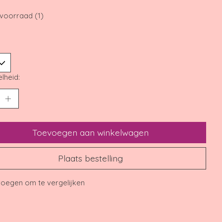
voorraad (1)
lheid:
Toevoegen aan winkelwagen
Plaats bestelling
oegen om te vergelijken