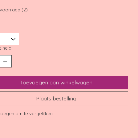
voorraad (2)
lheid:
Toevoegen aan winkelwagen
Plaats bestelling
oegen om te vergelijken