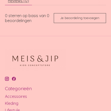
Reviews (0)
0
sterren op basis van
0
Je beoordeling toevoegen
beoordelingen
Categorieën
Accessoires
Kleding
Lifestyle