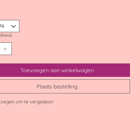
lheid:
Toevoegen aan winkelwagen
Plaats bestelling
oegen om te vergelijken