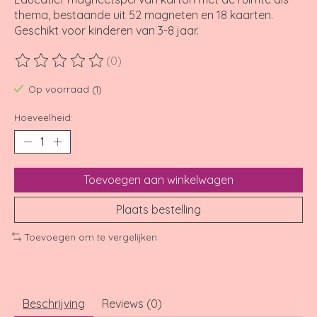
thema, bestaande uit 52 magneten en 18 kaarten.
Geschikt voor kinderen van 3-8 jaar.
(0)
De beoordeling van dit product is
0
van de 5
Op voorraad (1)
Hoeveelheid:
Toevoegen aan winkelwagen
Plaats bestelling
Toevoegen om te vergelijken
Beschrijving
Reviews (0)