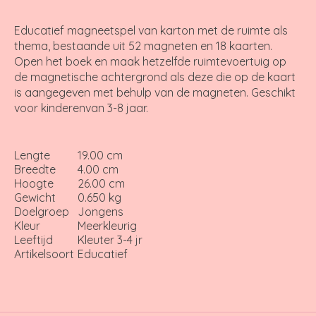
Educatief magneetspel van karton met de ruimte als
thema, bestaande uit 52 magneten en 18 kaarten.
Open het boek en maak hetzelfde ruimtevoertuig op
de magnetische achtergrond als deze die op de kaart
is aangegeven met behulp van de magneten. Geschikt
voor kinderenvan 3-8 jaar.
Lengte
19.00 cm
Breedte
4.00 cm
Hoogte
26.00 cm
Gewicht
0.650 kg
Doelgroep
Jongens
Kleur
Meerkleurig
Leeftijd
Kleuter 3-4 jr
Artikelsoort
Educatief