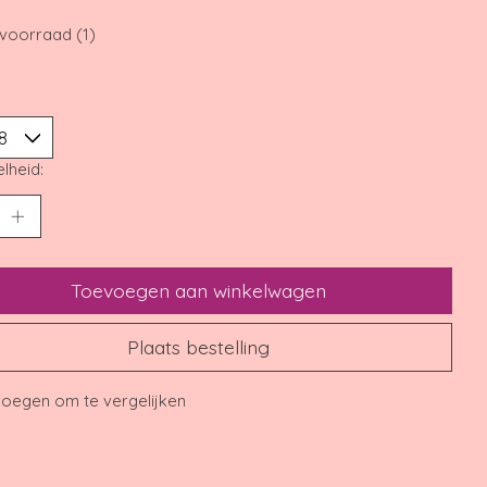
voorraad (1)
lheid:
Toevoegen aan winkelwagen
Plaats bestelling
oegen om te vergelijken