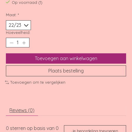
Op voorraad (1)
Maat:
*
Hoeveelheid:
Toevoegen aan winkelwagen
Plaats bestelling
Toevoegen om te vergelijken
Reviews (0)
0
sterren op basis van
0
Je beoordeling toevoegen