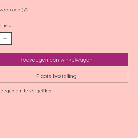
voorraad (2)
lheid:
Toevoegen aan winkelwagen
Plaats bestelling
oegen om te vergelijken