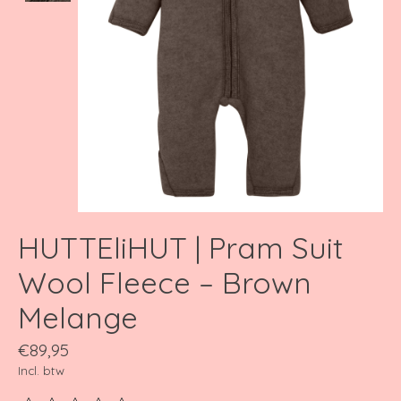
HUTTEliHUT | Pram Suit
Wool Fleece – Brown
Melange
€89,95
Incl. btw