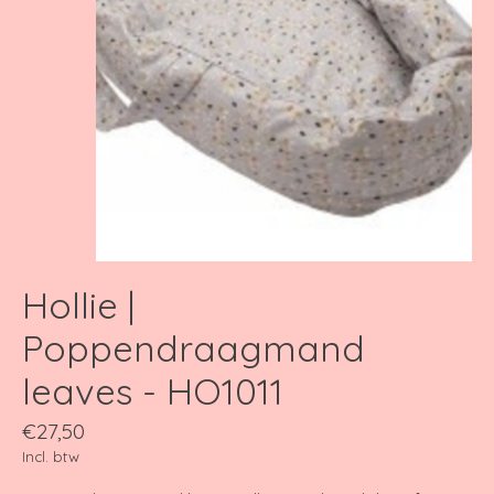
Hollie |
Poppendraagmand
leaves - HO1011
€27,50
Incl. btw