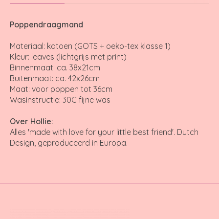
Poppendraagmand
Materiaal: katoen (GOTS + oeko-tex klasse 1)
Kleur: leaves (lichtgrijs met print)
Binnenmaat: ca. 38x21cm
Buitenmaat: ca. 42x26cm
Maat: voor poppen tot 36cm
Wasinstructie: 30C fijne was
Over Hollie:
Alles 'made with love for your little best friend'. Dutch
Design, geproduceerd in Europa.