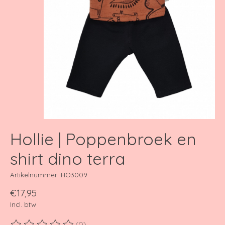
Hollie | Poppenbroek en
shirt dino terra
Artikelnummer: HO3009
€17,95
Incl. btw