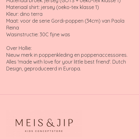
Materiaal broek: jersey (GOTS + oeko-tex klasse 1)
Materiaal shirt: jersey (oeko-tex klasse 1)
Kleur: dino terra
Maat: voor de serie Gordi-poppen (34cm) van Paola
Reina
Wasinstructie: 30C fijne was
Over Hollie:
Nieuw merk in poppenkleding en poppenaccessoires.
Alles 'made with love for your little best friend'. Dutch
Design, geproduceerd in Europa.