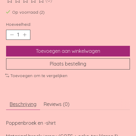
(0)
De beoordeling van dit product is
0
van de 5
Op voorraad (2)
Hoeveelheid:
Toevoegen aan winkelwagen
Plaats bestelling
Toevoegen om te vergelijken
Beschrijving
Reviews (0)
Poppenbroek en -shirt