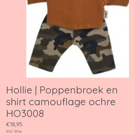
Hollie | Poppenbroek en
shirt camouflage ochre
HO3008
€18,95
Incl. btw