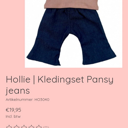
Hollie | Kledingset Pansy
jeans
Artikelnummer: HO3040
€19,95
Incl. btw