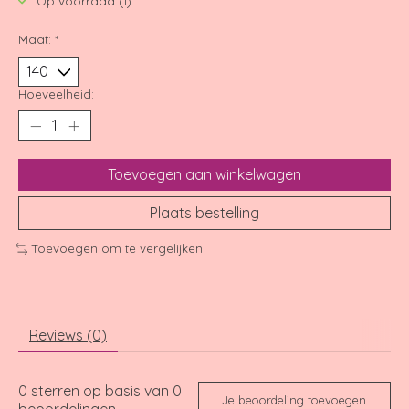
Op voorraad (1)
Maat:
*
Hoeveelheid:
Toevoegen aan winkelwagen
Plaats bestelling
Toevoegen om te vergelijken
Reviews (0)
0
sterren op basis van
0
Je beoordeling toevoegen