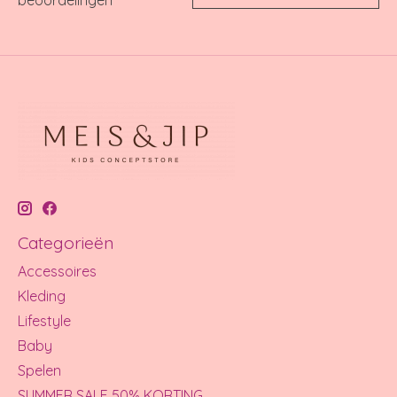
beoordelingen
Categorieën
Accessoires
Kleding
Lifestyle
Baby
Spelen
SUMMER SALE 50% KORTING