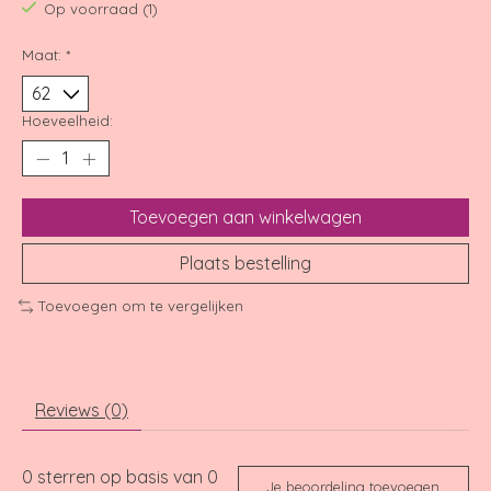
Op voorraad (1)
Maat:
*
Hoeveelheid:
Toevoegen aan winkelwagen
Plaats bestelling
Toevoegen om te vergelijken
Reviews (0)
0
sterren op basis van
0
Je beoordeling toevoegen