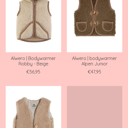
Alwero | Bodywarmer
Alwero | bodywarmer
Robby - Beige
Alpen Junior
€56,95
€47,95