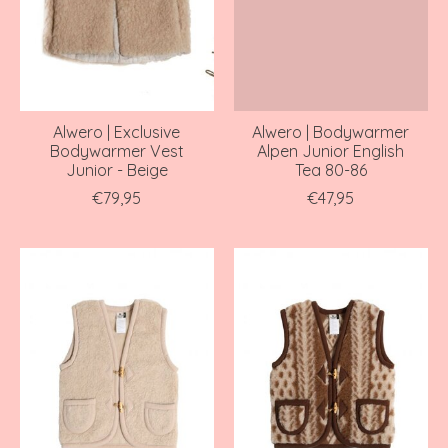
Alwero | Exclusive
Alwero | Bodywarmer
Bodywarmer Vest
Alpen Junior English
Junior - Beige
Tea 80-86
€79,95
€47,95